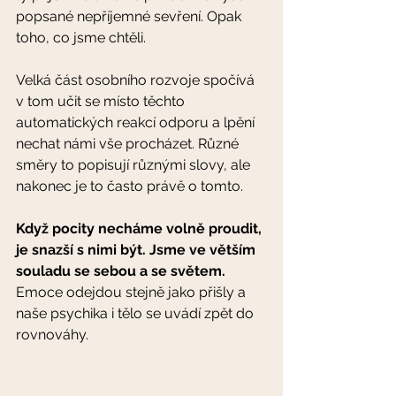
popsané nepříjemné sevření. Opak 
toho, co jsme chtěli. 
Velká část osobního rozvoje spočívá 
v tom učit se místo těchto 
automatických reakcí odporu a lpění 
nechat námi vše procházet. Různé 
směry to popisují různými slovy, ale 
nakonec je to často právě o tomto.
Když pocity necháme volně proudit, 
je snazší s nimi být. Jsme ve větším 
souladu se sebou a se světem. 
Emoce odejdou stejně jako přišly a 
naše psychika i tělo se uvádí zpět do 
rovnováhy. 