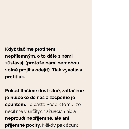
Když tlačíme proti těm 
nepříjemným, o to déle s námi 
zůstávají (protože námi nemohou 
volně projít a odejít). Tlak vyvolává 
protitlak. 
Pokud tlačíme dost silně, zatlačíme 
je hluboko do nás a zacpeme je 
špuntem.
 To často vede k tomu, že 
necítíme v určitých situacích nic a 
neproudí nepříjemné, ale ani 
příjemné pocity.
 Někdy pak špunt 