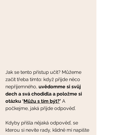
Jak se tento přístup učit? Můžeme 
začít třeba tímto: když přijde něco 
nepříjemného, 
uvědomme si svůj 
dech a svá chodidla a položme si 
otázku ‘
Můžu s tím být?
’ 
A 
počkejme, jaká přijde odpověď. 
Kdyby přišla nějaká odpověď, se 
kterou si nevíte rady, klidně mi napište 