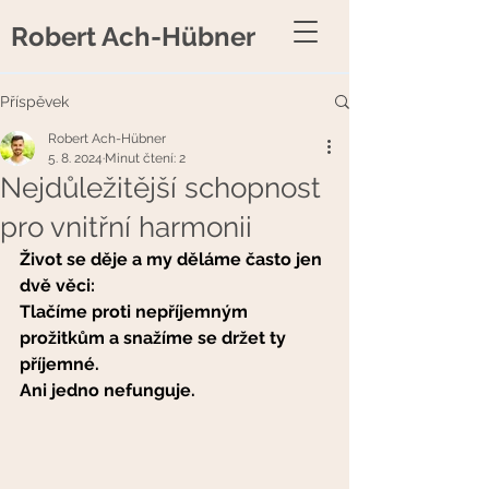
Robert Ach-Hübner
Příspěvek
Robert Ach-Hübner
5. 8. 2024
Minut čtení: 2
Nejdůležitější schopnost
pro vnitřní harmonii
Život se děje a my děláme často jen 
dvě věci:
Tlačíme proti nepříjemným 
prožitkům a snažíme se držet ty 
příjemné.
Ani jedno nefunguje. 