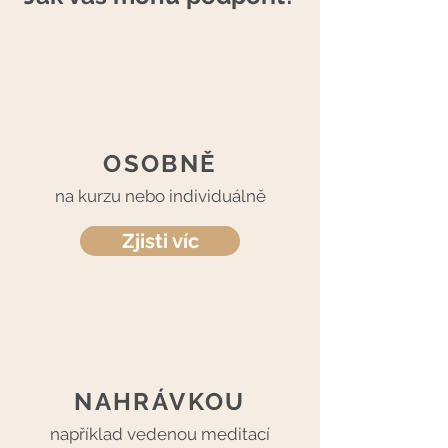
OSOBNĚ
na kurzu nebo individuálně
Zjisti víc
NAHRÁVKOU
například vedenou meditací