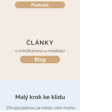
Podcast
ČLÁNKY
o mindfulness a meditaci
Blog
Malý krok ke klidu
Zhruba jednou za měsíc vám mohu