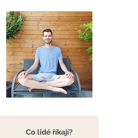
Co lidé říkají?