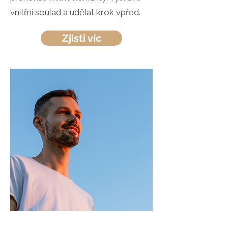
vnitřní soulad a udělat krok vpřed.
Zjisti víc