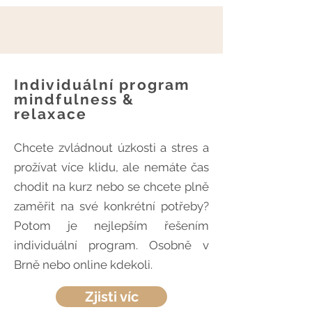
Individuální program
mindfulness &
relaxace
​Chcete zvládnout úzkosti a stres a
prožívat více klidu, ale nemáte čas
chodit na kurz nebo se chcete plně
zaměřit na své konkrétní potřeby?
Potom je nejlepším řešením
individuální program. Osobně v
Brně nebo online kdekoli.
Zjisti víc