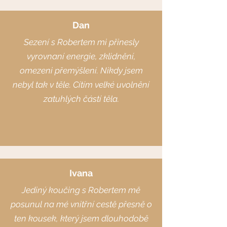
Dan
Sezení s Robertem mi přinesly
vyrovnaní energie, zklidnění,
omezeni přemýšlení. Nikdy jsem
nebyl tak v těle. Cítím velké uvolnění
zatuhlých částí těla.
Ivana
Jediný koučing s Robertem mě
posunul na mé vnitřní cestě přesně o
ten kousek, který jsem dlouhodobě