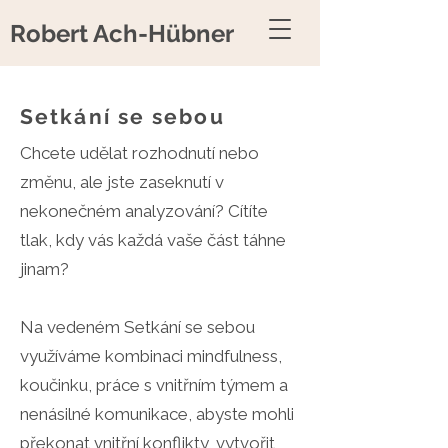
Robert Ach-Hübner
Setkání se sebou
Chcete udělat rozhodnutí nebo
změnu, ale jste zaseknutí v
nekonečném analyzování? Cítíte
tlak, kdy vás každá vaše část táhne
jinam?
Na vedeném Setkání se sebou
využíváme kombinaci mindfulness,
koučinku, práce s vnitřním týmem a
nenásilné komunikace, abyste mohli
překonat vnitřní konflikty, vytvořit