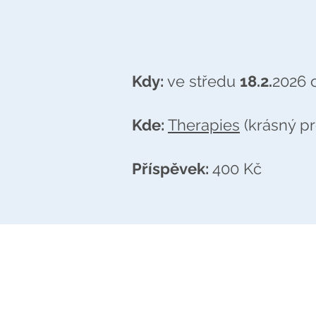
Kdy:
ve středu
18.2.
2026
Kde:
Therapies
(krásný pr
Příspěvek:
400 Kč