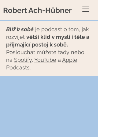
Robert Ach-Hübner
Blíž k sobě
je podcast o tom, jak
rozvíjet
větší klid v mysli i těle a
příjmající postoj k sobě.
Poslouchat můžete tady nebo
na
Spotify
,
YouTube
a
Apple
Podcasts
.