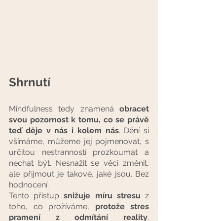
Shrnutí
Mindfulness tedy znamená
 obracet 
svou pozornost k tomu, co se právě 
teď děje v nás i kolem nás
. Dění si 
všímáme, můžeme jej pojmenovat, s 
určitou nestranností prozkoumat a 
nechat být. Nesnažit se věci změnit, 
ale přijmout je takové, jaké jsou. Bez 
hodnocení.
Tento přístup 
snižuje míru stresu
 z 
toho, co prožíváme, 
protože stres 
pramení z odmítání reality
. 