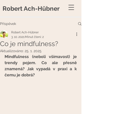
Robert Ach-Hübner
Příspěvek
Robert Ach-Hübner
3. 10. 2021
Minut čtení: 2
Co je mindfulness?
Aktualizováno:
25. 1. 2025
Mindfulness (neboli všímavost) je 
trendy pojem. Co ale přesně 
znamená? Jak vypadá v praxi a k 
čemu je dobrá?